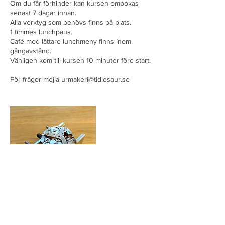
Om du får förhinder kan kursen ombokas
senast 7 dagar innan.
Alla verktyg som behövs finns på plats.
1 timmes lunchpaus.
Café med lättare lunchmeny finns inom
gångavstånd.
Vänligen kom till kursen 10 minuter före start.
För frågor mejla urmakeri@tidlosaur.se
Kommande sessioner