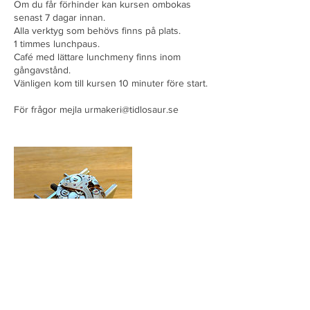
Om du får förhinder kan kursen ombokas
senast 7 dagar innan.
Alla verktyg som behövs finns på plats.
1 timmes lunchpaus.
Café med lättare lunchmeny finns inom
gångavstånd.
Vänligen kom till kursen 10 minuter före start.
För frågor mejla urmakeri@tidlosaur.se
Kommande sessioner