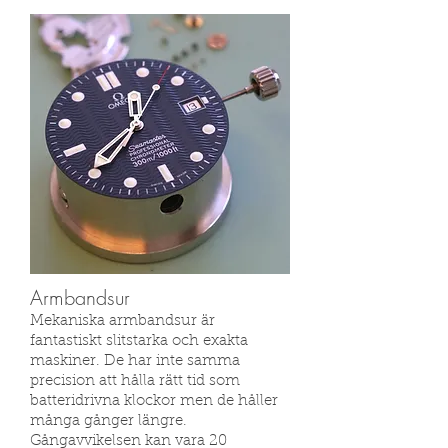
Armbandsur
Mekaniska armbandsur är
fantastiskt slitstarka och exakta
maskiner. De har inte samma
precision att hålla rätt tid som
batteridrivna klockor men de håller
många gånger längre.
Gångavvikelsen kan vara 20