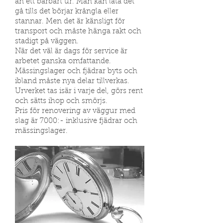
än ett bärbart ur. Man kan låta det
gå tills det börjar krångla eller
stannar. Men det är känsligt för
transport och måste hänga rakt och
stadigt på väggen.
När det väl är dags för service är
arbetet ganska omfattande.
Mässingslager och fjädrar byts och
ibland måste nya delar tillverkas.
Urverket tas isär i varje del, görs rent
och sätts ihop och smörjs.
Pris för renovering av väggur med
slag är 7000:- inklusive fjädrar och
mässingslager.