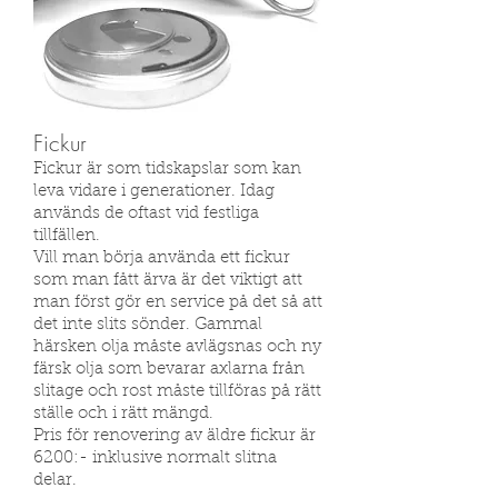
Fickur
Fickur är som tidskapslar som kan
leva vidare i generationer. Idag
används de oftast vid festliga
tillfällen.
Vill man börja använda ett fickur
som man fått ärva är det viktigt att
man först gör en service på det så att
det inte slits sönder. Gammal
härsken olja måste avlägsnas och ny
färsk olja som bevarar axlarna från
slitage och rost måste tillföras på rätt
ställe och i rätt mängd.
Pris för renovering av äldre fickur är
6200:- inklusive normalt slitna
delar.