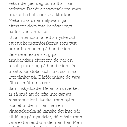
sekunder per dag och allt är i sin
ordning. Det är en vanesak om man
brukar ha batteridrivna klockor.
Mekaniska ur är miljövänliga
eftersom dom inte behöver nytt
batteri vart annat år.
Ett armbandsur är ett smycke och
ett stycke ingenjörskonst som tyst
tickar fram tiden på handleden.
Service är extra viktig på
armbandsur eftersom de har en
utsatt placering på handleden. De
utsätts för stötar och fukt som man
inte tänker på. Därför måste de vara
täta eller åtminstone
dammskyddade. Delarna i urverket
är så små att de ofta inte går att
reparera eller tillverka, man byter
istället ut dem. Har man en
vintageklocka så kanske det inte går
att få tag på nya delar, då måste man
vara extra rädd om de man har. Man