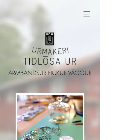
ARMBANDSUR FICKUR VÄGGUR