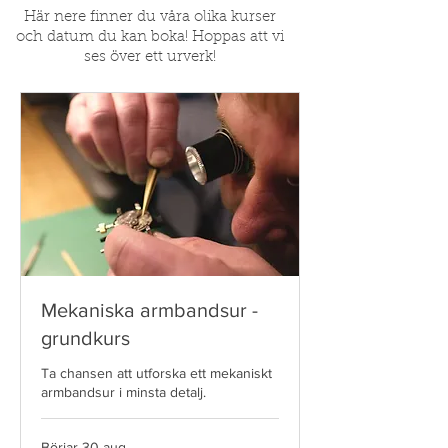
Här nere finner du våra olika kurser
och datum du kan boka! Hoppas att vi
ses över ett urverk!
Mekaniska armbandsur -
grundkurs
Ta chansen att utforska ett mekaniskt
armbandsur i minsta detalj.
Börjar 30 aug.